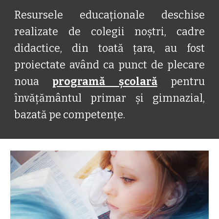
Resursele educaționale deschise
realizate de colegii noștri, cadre
didactice, din toată țara, au fost
proiectate având ca punct de plecare
noua
programă școlară
pentru
învățământul primar și gimnazial,
bazată pe competențe.