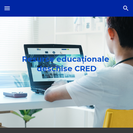
Skip to main content
Skip to navigation
Resurse educaționale 
deschise CRED