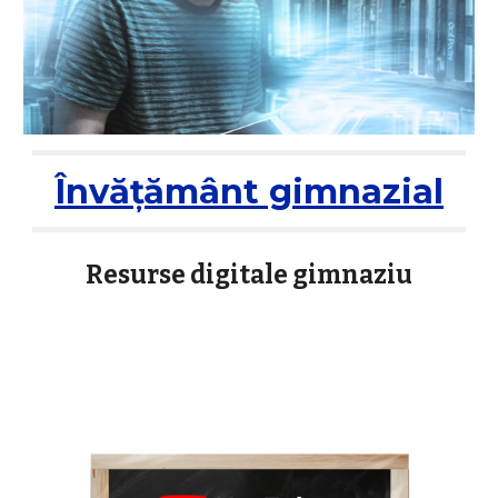
Învățământ gimnazial
Resurse digitale gimnaziu