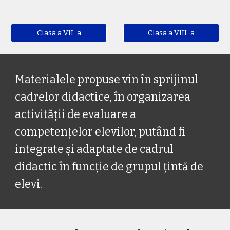
Clasa a VII-a
Clasa a VIII-a
Materialele propuse vin în sprijinul 
cadrelor didactice, în organizarea 
activității de evaluare a 
competențelor elevilor, putând fi 
integrate și adaptate de cadrul 
didactic în funcție de grupul țintă de 
elevi.