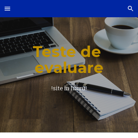
Skip to main content
Skip to navigation
Teste de 
evaluare
!site în lucru!