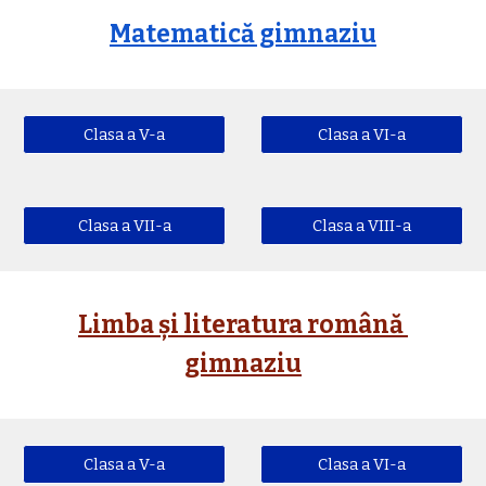
Matematică gimnaziu
Clasa a V-a
Clasa a VI-a
Clasa a VII-a
Clasa a VIII-a
Limba și literatura română 
gimnaziu
Clasa a V-a
Clasa a VI-a