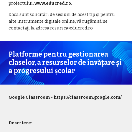
proiectului, 
www.educred.ro
.
Dacă sunt solicitări de sesiuni de acest tip și pentru 
alte instrumente digitale online, vă rugăm să ne 
contactați la adresa resurse@educred.ro
Platforme pentru gestionarea 
claselor, a resurselor de învățare și 
a progresului școlar
Google Classroom - 
https://classroom.google.com/
Descriere
: