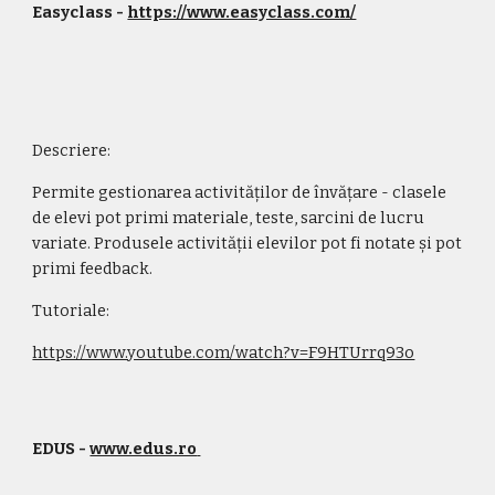
Easyclass - 
https://www.easyclass.com/
Descriere:
Permite gestionarea activităților de învățare - clasele 
de elevi pot primi materiale, teste, sarcini de lucru 
variate. Produsele activității elevilor pot fi notate și pot 
primi feedback.
Tutoriale:
https://www.youtube.com/watch?v=F9HTUrrq93o
EDUS - 
www.edus.ro