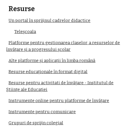
Resurse
Un portal în sprijinul cadrelor didactice
Teleșcoala
Platforme pentru gestionarea claselor, a resurselor de
învățare și a progresului școlar
Alte platforme și aplicații în limba română
Resurse educaționale în format digital
Resurse pentru activitati de învățare - Institutul de
Științe ale Educației
Instrumente online pentru platforme de învățare
Instrumente pentru comunicare
Grupuri de sprijin colegial