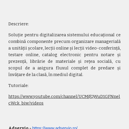
Descriere:
Soluție pentru digitalizarea sistemului educațional ce
combină componente precum organizare managerială
a unității școlare, lecții online și lecții video-conferință,
testare online, catalog electronic pentru notare și
prezență, librărie de materiale și rețea socială, cu
scopul de a asigura fluxul complet de predare și
învățare de la clasă, în mediul digital.
Tutoriale:
https://www.youtube.com/channel/UCMjfQWuD1GFNnel
cWck_biw/videos
Adservio 
- 
https://www.adservio.ro/