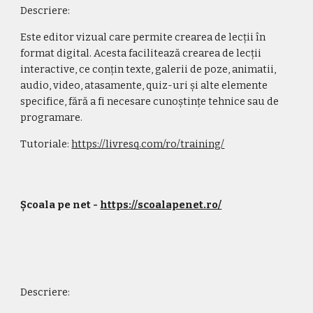
Descriere:
Este editor vizual care permite crearea de lecții în 
format digital. Acesta facilitează crearea de lecții 
interactive, ce conțin texte, galerii de poze, animatii, 
audio, video, atasamente, quiz-uri și alte elemente 
specifice, fără a fi necesare cunoștințe tehnice sau de 
programare. 
Tutoriale: 
https://livresq.com/ro/training/
Școala pe net - 
https://scoalapenet.ro/
Descriere: