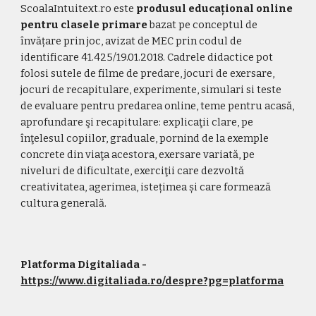
ScoalaIntuitext.ro este 
produsul educațional online 
pentru clasele primare
 bazat pe conceptul de 
învățare prin joc, avizat de MEC prin codul de 
identificare 41.425/19.01.2018. Cadrele didactice pot 
folosi sutele de filme de predare, jocuri de exersare, 
jocuri de recapitulare, experimente, simulari si teste 
de evaluare pentru predarea online, teme pentru acasă, 
aprofundare şi recapitulare: explicaţii clare, pe 
înţelesul copiilor, graduale, pornind de la exemple 
concrete din viaţa acestora, exersare variată, pe 
niveluri de dificultate, exerciţii care dezvoltă 
creativitatea, agerimea, istețimea și care formează 
cultura generală.
Platforma Digitaliada - 
https://www.digitaliada.ro/despre?pg=platforma