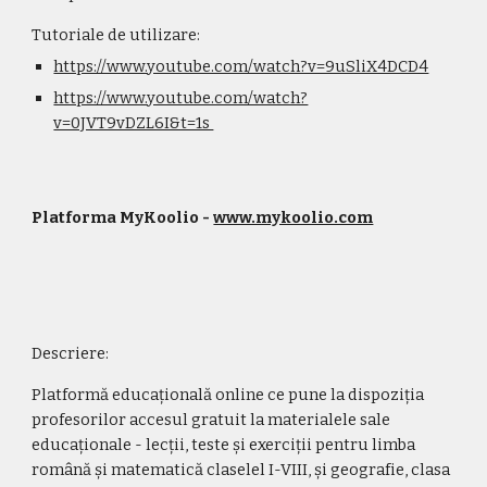
Tutoriale de utilizare:
https://www.youtube.com/watch?v=9uSliX4DCD4
https://www.youtube.com/watch?
v=0JVT9vDZL6I&t=1s 
Platforma MyKoolio - 
www.mykoolio.com
Descriere:
Platformă educațională online ce pune la dispoziția 
profesorilor accesul gratuit la materialele sale 
educaționale - lecții, teste și exerciții pentru limba 
română și matematică claselel I-VIII, și geografie, clasa 