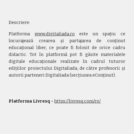
Descriere:
Platforma
www.digitaliada.ro
este un spațiu ce
încurajează crearea și partajarea de conținut
educațional liber, ce poate fi folosit de orice cadru
didactic. Tot în platformă pot fi găsite materialele
digitale educaționale realizate în cadrul tuturor
edițiilor proiectului Digitaliada, de către profesorii și
autorii parteneri Digitaliada (secțiunea eConținut).
Platforma Livresq - 
https://livresq.com/ro/