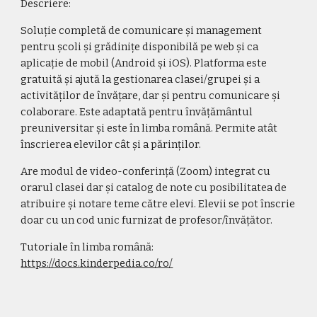
Descriere:
Soluție completă de comunicare și management 
pentru școli și grădinițe disponibilă pe web și ca 
aplicație de mobil (Android și iOS). Platforma este 
gratuită și ajută la gestionarea clasei/grupei și a 
activităților de învățare, dar și pentru comunicare și 
colaborare. Este adaptată pentru învățământul 
preuniversitar și este în limba română. Permite atât 
înscrierea elevilor cât și a părinților.
Are modul de video-conferință (Zoom) integrat cu 
orarul clasei dar și catalog de note cu posibilitatea de 
atribuire și notare teme către elevi. Elevii se pot înscrie 
doar cu un cod unic furnizat de profesor/învățător.
Tutoriale în limba română: 
https://docs.kinderpedia.co/ro/