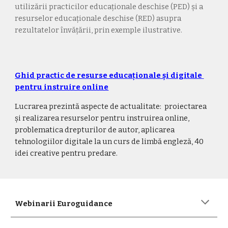
utilizării practicilor educaționale deschise (PED) și a 
resurselor educaționale deschise (RED) asupra 
rezultatelor învățării, prin exemple ilustrative.
Ghid practic de resurse educaționale și digitale 
pentru instruire online
Lucrarea prezintă aspecte de actualitate:  proiectarea 
și realizarea resurselor pentru instruirea online, 
problematica drepturilor de autor, aplicarea 
tehnologiilor digitale la un curs de limbă engleză, 40 
idei creative pentru predare. 
Webinarii Euroguidance