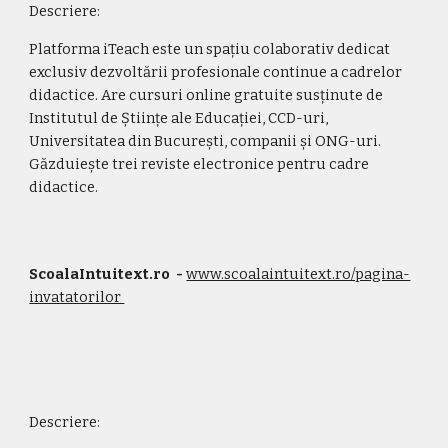
Descriere:
Platforma iTeach este un spațiu colaborativ dedicat 
exclusiv dezvoltării profesionale continue a cadrelor 
didactice. Are cursuri online gratuite susținute de 
Institutul de Științe ale Educației, CCD-uri, 
Universitatea din București, companii și ONG-uri. 
Găzduiește trei reviste electronice pentru cadre 
didactice.
ScoalaIntuitext.ro 
 - 
www.scoalaintuitext.ro/pagina-
invatatorilor 
Descriere: