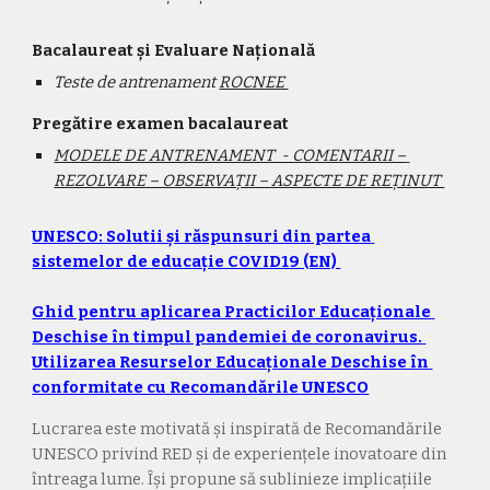
Bacalaureat și Evaluare Națională
Teste de antrenament 
ROCNEE 
Pregătire examen bacalaureat
MODELE DE ANTRENAMENT  - COMENTARII – 
REZOLVARE – OBSERVAȚII – ASPECTE DE REȚINUT 
UNESCO: Solutii și răspunsuri din partea 
sistemelor de educație COVID19 (EN) 
Ghid pentru aplicarea Practicilor Educaționale 
Deschise în timpul pandemiei de coronavirus. 
Utilizarea Resurselor Educaționale Deschise în 
conformitate cu Recomandările UNESCO
Lucrarea este motivată și inspirată de Recomandările 
UNESCO privind RED și de experiențele inovatoare din 
întreaga lume. Își propune să sublinieze implicațiile 